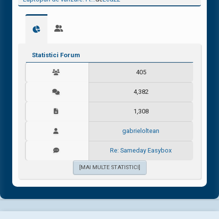
Statistici Forum
405
4,382
1,308
gabrieloltean
Re: Sameday Easybox
[MAI MULTE STATISTICI]