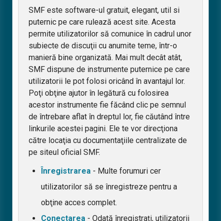
SMF este software-ul gratuit, elegant, util si
puternic pe care rulează acest site. Acesta
permite utilizatorilor să comunice în cadrul unor
subiecte de discuţii cu anumite teme, într-o
manieră bine organizată. Mai mult decât atât,
SMF dispune de instrumente puternice pe care
utilizatorii le pot folosi oricând în avantajul lor.
Poţi obţine ajutor în legătură cu folosirea
acestor instrumente fie făcând clic pe semnul
de întrebare aflat în dreptul lor, fie căutând între
linkurile acestei pagini. Ele te vor direcţiona
către locaţia cu documentaţiile centralizate de
pe siteul oficial SMF.
Înregistrarea
- Multe forumuri cer
utilizatorilor să se înregistreze pentru a
obţine acces complet.
Conectarea
- Odată înregistraţi, utilizatorii