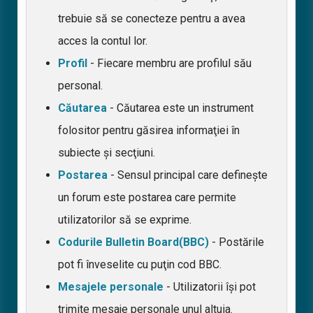
trebuie să se conecteze pentru a avea
acces la contul lor.
Profil
- Fiecare membru are profilul său
personal.
Căutarea
- Căutarea este un instrument
folositor pentru găsirea informaţiei în
subiecte şi secţiuni.
Postarea
- Sensul principal care defineşte
un forum este postarea care permite
utilizatorilor să se exprime.
Codurile Bulletin Board(BBC)
- Postările
pot fi înveselite cu puţin cod BBC.
Mesajele personale
- Utilizatorii își pot
trimite mesaje personale unul altuia.