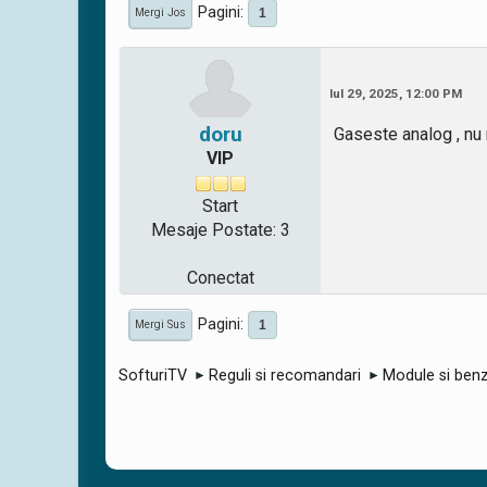
Pagini
1
Mergi Jos
Iul 29, 2025, 12:00 PM
doru
Gaseste analog , n
VIP
Start
Mesaje Postate: 3
Conectat
Pagini
1
Mergi Sus
SofturiTV
Reguli si recomandari
Module si benz
►
►