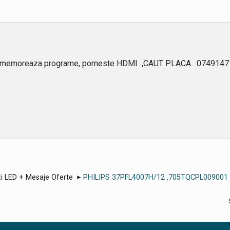
u memoreaza programe, porneste HDMI ,CAUT PLACA . 0749147
i LED + Mesaje Oferte
PHILIPS 37PFL4007H/12 ,705TQCPL009001
►