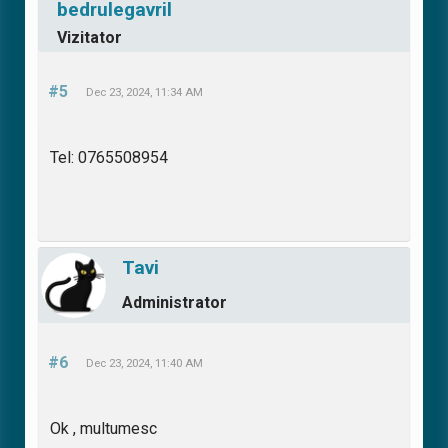
bedrulegavril
Vizitator
#5
Dec 23, 2024, 11:34 AM
Tel: 0765508954
Tavi
Administrator
#6
Dec 23, 2024, 11:40 AM
Ok , multumesc