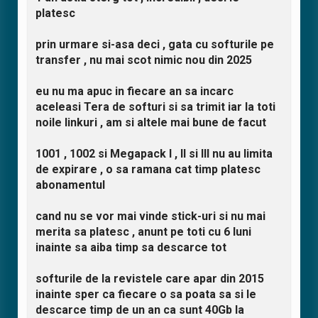
platesc
prin urmare si-asa deci , gata cu softurile pe
transfer , nu mai scot nimic nou din 2025
eu nu ma apuc in fiecare an sa incarc
aceleasi Tera de softuri si sa trimit iar la toti
noile linkuri , am si altele mai bune de facut
1001 , 1002 si Megapack I , II si III nu au limita
de expirare , o sa ramana cat timp platesc
abonamentul
cand nu se vor mai vinde stick-uri si nu mai
merita sa platesc , anunt pe toti cu 6 luni
inainte sa aiba timp sa descarce tot
softurile de la revistele care apar din 2015
inainte sper ca fiecare o sa poata sa si le
descarce timp de un an ca sunt 40Gb la