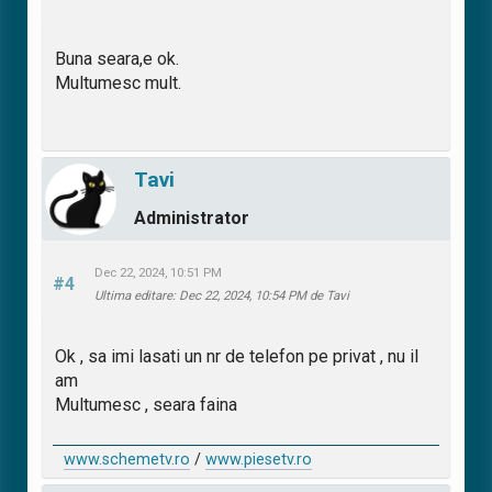
Buna seara,e ok.
Multumesc mult.
Tavi
Administrator
Dec 22, 2024, 10:51 PM
#4
Ultima editare
: Dec 22, 2024, 10:54 PM de Tavi
Ok , sa imi lasati un nr de telefon pe privat , nu il
am
Multumesc , seara faina
www.schemetv.ro
/
www.piesetv.ro