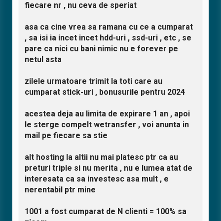
fiecare nr , nu ceva de speriat
asa ca cine vrea sa ramana cu ce a cumparat
, sa isi ia incet incet hdd-uri , ssd-uri , etc , se
pare ca nici cu bani nimic nu e forever pe
netul asta
zilele urmatoare trimit la toti care au
cumparat stick-uri , bonusurile pentru 2024
acestea deja au limita de expirare 1 an , apoi
le sterge compelt wetransfer , voi anunta in
mail pe fiecare sa stie
alt hosting la altii nu mai platesc ptr ca au
preturi triple si nu merita , nu e lumea atat de
interesata ca sa investesc asa mult , e
nerentabil ptr mine
1001 a fost cumparat de N clienti = 100% sa